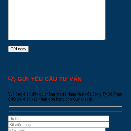
GỬI YÊU CẦU TƯ VẤN
Vui lòng điền đầy đủ thông tin để Nhân viên của Công Ty Cổ Phần
CNQ gọi điện xác nhận đơn hàng cho Quý khách!