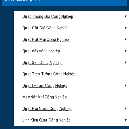
Quạt Thông Gió Công Nghiệp
Quạt Cắt Gió Công Nghiệp
Quạt Hút Mùi Công Nghiệp
Quạt cây công nghiệp
Quạt Sàn Công Nghiệp
Quạt Treo Tường Công Nghiệp
Quạt Ly Tâm Công Nghiệp
Máy Nén Khí Công Nghiệp
Quạt Hơi Nước Công Nghiệp
Linh Kiện Quạt Công Nghiệp