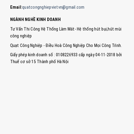
Email
:
quatcongnghiepvietvn@gmail.com
NGÀNH NGHỀ KINH DOANH
Tư Vấn Thi Công Hệ Thống Làm Mát- Hệ thống hút bụi,hút mùi
công nghiệp
Quạt Công Nghiệp - Điều Hoà Công Nghiệp Cho Mọi Công Trình.
Giấy phép kinh doanh số : 0108226933 cấp ngày 04-11-2018 bởi
Thuế cơ sở 15 Thành phố Hà Nội