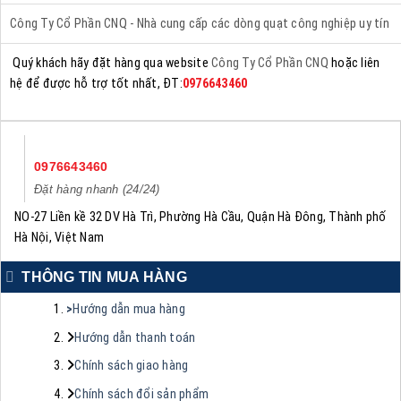
Công Ty Cổ Phần CNQ - Nhà cung cấp các dòng quạt công nghiệp uy tín
Quý khách hãy đặt hàng qua website
Công Ty Cổ Phần CNQ
hoặc liên
hệ để được hỗ trợ tốt nhất, ĐT:
0976643460
0976643460
Đặt hàng nhanh (24/24)
NO-27 Liền kề 32 DV Hà Trì, Phường Hà Cầu, Quận Hà Đông, Thành phố
Hà Nội, Việt Nam
THÔNG TIN MUA HÀNG
>
Hướng dẫn mua hàng
Hướng dẫn thanh toán
Chính sách giao hàng
Chính sách đổi sản phẩm