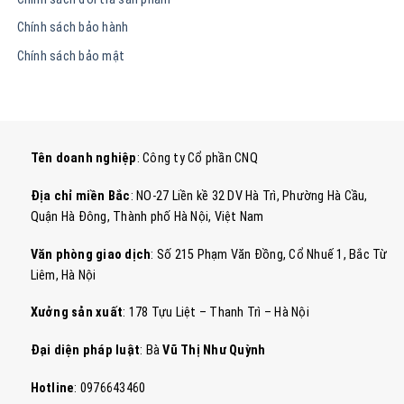
Chính sách bảo hành
Chính sách bảo mật
Tên doanh nghiệp
: Công ty Cổ phần CNQ
Địa chỉ miền Bắc
: NO-27 Liền kề 32 DV Hà Trì, Phường Hà Cầu,
Quận Hà Đông, Thành phố Hà Nội, Việt Nam
Văn phòng giao dịch
: Số 215 Phạm Văn Đồng, Cổ Nhuế 1, Bắc Từ
Liêm, Hà Nội
Xưởng sản xuất
: 178 Tựu Liệt – Thanh Trì – Hà Nội
Đại diện pháp luật
: Bà
Vũ Thị Như Quỳnh
Hotline
: 0976643460