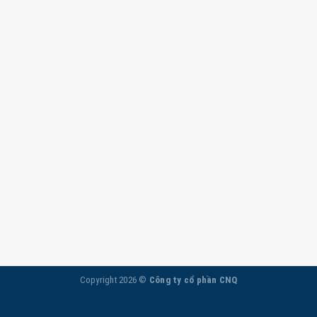
Copyright 2026 ©
Công ty cổ phần CNQ