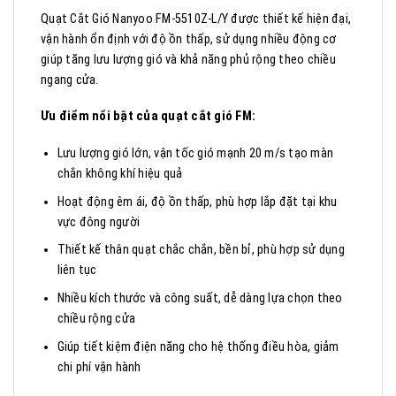
Quạt Cắt Gió Nanyoo FM-5510Z-L/Y được thiết kế hiện đại,
vận hành ổn định với độ ồn thấp, sử dụng nhiều động cơ
giúp tăng lưu lượng gió và khả năng phủ rộng theo chiều
ngang cửa.
Ưu điểm nổi bật của quạt cắt gió FM:
Lưu lượng gió lớn, vận tốc gió mạnh 20 m/s tạo màn
chắn không khí hiệu quả
Hoạt động êm ái, độ ồn thấp, phù hợp lắp đặt tại khu
vực đông người
Thiết kế thân quạt chắc chắn, bền bỉ, phù hợp sử dụng
liên tục
Nhiều kích thước và công suất, dễ dàng lựa chọn theo
chiều rộng cửa
Giúp tiết kiệm điện năng cho hệ thống điều hòa, giảm
chi phí vận hành