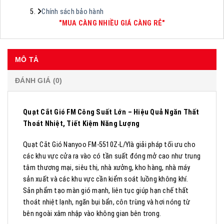
Chính sách bảo hành
"MUA CÀNG NHIỀU GIÁ CÀNG RẺ"
MÔ TẢ
ĐÁNH GIÁ (0)
Quạt Cắt Gió FM Công Suất Lớn – Hiệu Quả Ngăn Thất
Thoát Nhiệt, Tiết Kiệm Năng Lượng
Quạt Cắt Gió Nanyoo FM-5510Z-L/Ylà giải pháp tối ưu cho
các khu vực cửa ra vào có tần suất đóng mở cao như trung
tâm thương mại, siêu thị, nhà xưởng, kho hàng, nhà máy
sản xuất và các khu vực cần kiểm soát luồng không khí.
Sản phẩm tạo màn gió mạnh, liên tục giúp hạn chế thất
thoát nhiệt lạnh, ngăn bụi bẩn, côn trùng và hơi nóng từ
bên ngoài xâm nhập vào không gian bên trong.