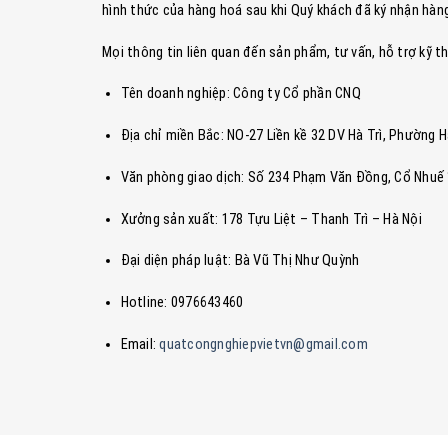
hình thức của hàng hoá sau khi Quý khách đã ký nhận hàn
Mọi thông tin liên quan đến sản phẩm, tư vấn, hỗ trợ kỹ thu
Tên doanh nghiệp: Công ty Cổ phần CNQ
Địa chỉ miền Bắc: NO-27 Liền kề 32 DV Hà Trì, Phườ
Văn phòng giao dịch: Số 234 Phạm Văn Đồng, Cổ Nhuế 1
Xưởng sản xuất: 178 Tựu Liệt – Thanh Trì – Hà Nội
Đại diện pháp luật: Bà Vũ Thị Như Quỳnh
Hotline: 0976643460
Email:
quatcongnghiepvietvn@gmail.com