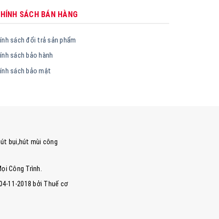
HÍNH SÁCH BÁN HÀNG
ính sách đổi trả sản phẩm
ính sách bảo hành
ính sách bảo mật
út bụi,hút mùi công
Mọi Công Trình.
 04-11-2018 bởi Thuế cơ