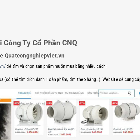
ại Công Ty Cổ Phần CNQ
te Quatcongnghiepviet.vn
.vn/
để tìm và chọn sản phẩm muốn mua bằng nhiều cách:
a (có thể tìm đích danh 1 sản phẩm, tìm theo hãng…). Website sẽ cung cấp