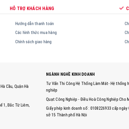
HỖ TRỢ KHÁCH HÀNG
C
Hướng dẫn thanh toán
Ch
Các hình thức mua hàng
Ch
Chính sách giao hàng
Ch
NGÀNH NGHỀ KINH DOANH
Tư Vấn Thi Công Hệ Thống Làm Mát- Hệ thống h
ng Hà Cầu, Quận Hà
nghiệp
Quạt Công Nghiệp - Điều Hoà Công Nghiệp Cho 
ế 1, Bắc Từ Liêm,
Giấy phép kinh doanh số : 0108226933 cấp ngày
sở 15 Thành phố Hà Nội