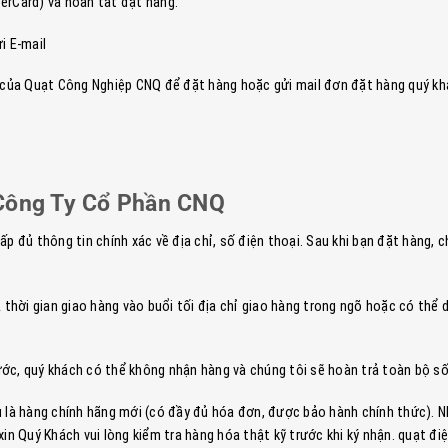
erCard) và hoàn tất đặt hàng.
i E-mail
n của Quạt Công Nghiệp CNQ để đặt hàng hoặc gửi mail đơn đặt hàng quý k
i Công Ty Cổ Phần CNQ
 đủ thông tin chính xác về địa chỉ, số điện thoại. Sau khi bạn đặt hàng, ch
 thời gian giao hàng vào buổi tối địa chỉ giao hàng trong ngõ hoặc có thể 
ớc, quý khách có thể không nhận hàng và chúng tôi sẽ hoàn trả toàn bộ số 
 là hàng chính hãng mới (có đầy đủ hóa đơn, được bảo hành chính thức). Nhữ
in Quý Khách vui lòng kiểm tra hàng hóa thật kỹ trước khi ký nhận. quạt đi