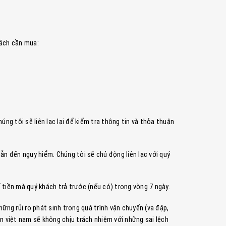
hách cần mua:
úng tôi sẽ liên lạc lại để kiểm tra thông tin và thỏa thuận
dẫn đến nguy hiểm. Chúng tôi sẽ chủ động liên lạc với quý
tiền mà quý khách trả trước (nếu có) trong vòng 7 ngày.
ng rủi ro phát sinh trong quá trình vận chuyển (va đập,
ện việt nam sẽ không chịu trách nhiệm với những sai lệch