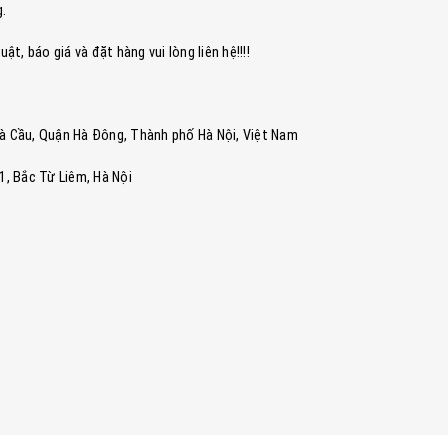
g.
ật, báo giá và đặt hàng vui lòng liên hệ!!!!
ng Hà Cầu, Quận Hà Đông, Thành phố Hà Nội, Việt Nam
, Bắc Từ Liêm, Hà Nội