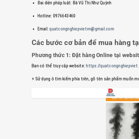
Đại diện pháp luật: Bà Vũ Thị Như Quỳnh
Hotline: 0976643460
Email:
quatcongnghiepvietvn@gmail.com
Các bước cơ bản để mua hàng t
Phương thức 1: Đặt hàng Online tại websi
Bạn có thể truy cập website:
https://quatcongnghiepviet
+ Sử dụng ô tìm kiếm phía trên, gõ tên sản phẩm muốn mu