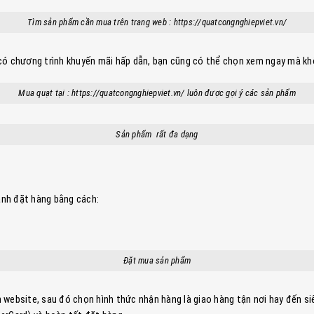
Tìm sản phẩm cần mua trên trang web : https://quatcongnghiepviet.vn/
có chương trình khuyến mãi hấp dẫn, bạn cũng có thể chọn xem ngay mà kh
Mua quạt tại : https://quatcongnghiepviet.vn/ luôn được gọi ý các sản phẩm
Sản phẩm rất đa dạng
ành đặt hàng bằng cách:
Đặt mua sản phẩm
website, sau đó chọn hình thức nhận hàng là giao hàng tận nơi hay đến siêu