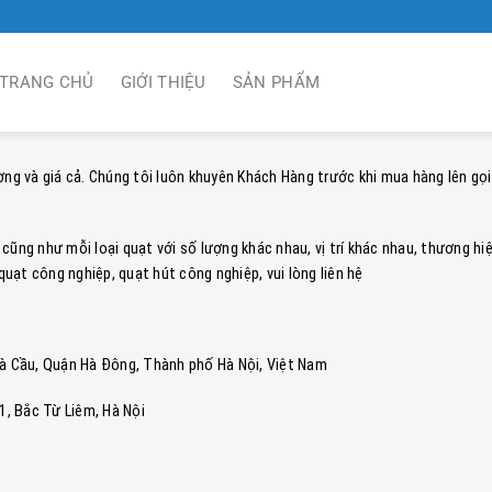
TRANG CHỦ
GIỚI THIỆU
SẢN PHẨM
 và giá cả. Chúng tôi luôn khuyên Khách Hàng trước khi mua hàng lên gọi
cũng như mỗi loại quạt với số lượng khác nhau, vị trí khác nhau, thương h
quạt công nghiệp, quạt hút công nghiệp, vui lòng liên hệ
ng Hà Cầu, Quận Hà Đông, Thành phố Hà Nội, Việt Nam
, Bắc Từ Liêm, Hà Nội