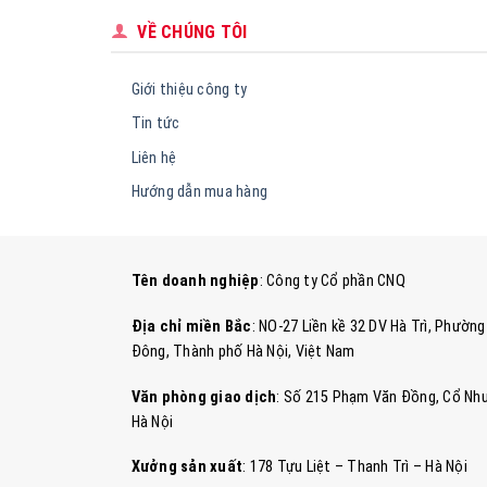
VỀ CHÚNG TÔI
Giới thiệu công ty
Tin tức
Liên hệ
Hướng dẫn mua hàng
Tên doanh nghiệp
: Công ty Cổ phần CNQ
Địa chỉ miền Bắc
: NO-27 Liền kề 32 DV Hà Trì, Phườ
Đông, Thành phố Hà Nội, Việt Nam
Văn phòng giao dịch
: Số 215 Phạm Văn Đồng, Cổ Nhu
Hà Nội
Xưởng sản xuất
: 178 Tựu Liệt – Thanh Trì – Hà Nội