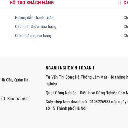
HỖ TRỢ KHÁCH HÀNG
C
Hướng dẫn thanh toán
Ch
Các hình thức mua hàng
Ch
Chính sách giao hàng
Ch
NGÀNH NGHỀ KINH DOANH
Tư Vấn Thi Công Hệ Thống Làm Mát- Hệ thống h
ng Hà Cầu, Quận Hà
nghiệp
Quạt Công Nghiệp - Điều Hoà Công Nghiệp Cho 
ế 1, Bắc Từ Liêm,
Giấy phép kinh doanh số : 0108226933 cấp ngày
sở 15 Thành phố Hà Nội