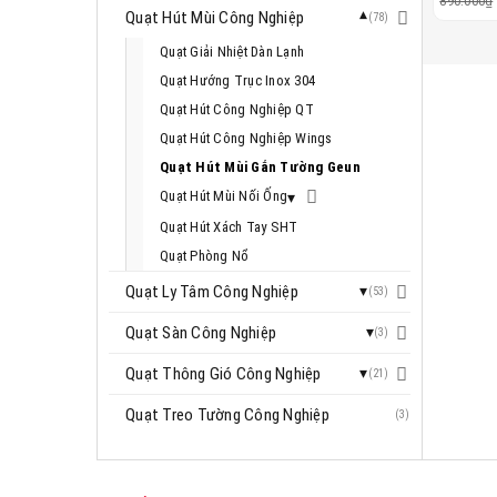
890.000
₫
Quạt Hút Mùi Công Nghiệp
(78)
Quạt Giải Nhiệt Dàn Lạnh
Quạt Hướng Trục Inox 304
Quạt Hút Công Nghiệp QT
Quạt Hút Công Nghiệp Wings
Quạt Hút Mùi Gắn Tường Geun
Quạt Hút Mùi Nối Ống
Quạt Hút Xách Tay SHT
Quạt Phòng Nổ
Quạt Ly Tâm Công Nghiệp
(53)
Quạt Sàn Công Nghiệp
(3)
Quạt Thông Gió Công Nghiệp
(21)
Quạt Treo Tường Công Nghiệp
(3)