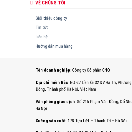
VỀ CHÚNG TÔI
Giới thiệu công ty
Tin tức
Liên hệ
Hướng dẫn mua hàng
Tên doanh nghiệp
: Công ty Cổ phần CNQ
Địa chỉ miền Bắc
: NO-27 Liền kề 32 DV Hà Trì, Phườ
Đông, Thành phố Hà Nội, Việt Nam
Văn phòng giao dịch
: Số 215 Phạm Văn Đồng, Cổ Nhu
Hà Nội
Xưởng sản xuất
: 178 Tựu Liệt – Thanh Trì – Hà Nội