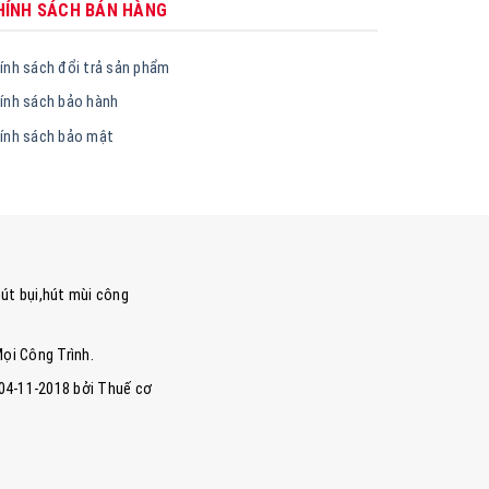
HÍNH SÁCH BÁN HÀNG
ính sách đổi trả sản phẩm
ính sách bảo hành
ính sách bảo mật
út bụi,hút mùi công
Mọi Công Trình.
 04-11-2018 bởi Thuế cơ