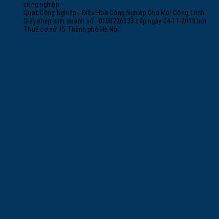
công nghiệp
Quạt Công Nghiệp - Điều Hoà Công Nghiệp Cho Mọi Công Trình.
Giấy phép kinh doanh số : 0108226933 cấp ngày 04-11-2018 bởi
Thuế cơ sở 15 Thành phố Hà Nội