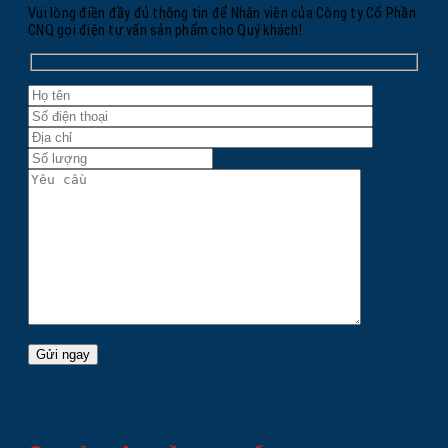
Vui lòng điền đầy đủ thông tin để Nhân viên của Công ty Cổ Phần
CNQ gọi điện tư vấn sản phẩm cho Quý khách!