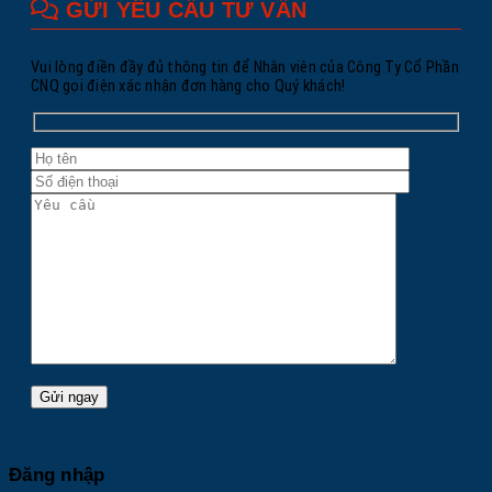
GỬI YÊU CẦU TƯ VẤN
Vui lòng điền đầy đủ thông tin để Nhân viên của Công Ty Cổ Phần
CNQ gọi điện xác nhận đơn hàng cho Quý khách!
Đăng nhập