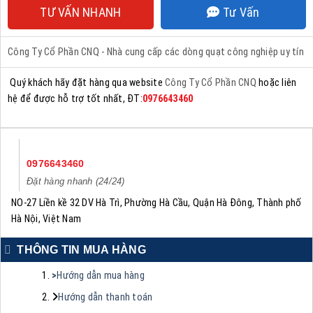
TƯ VẤN NHANH
Tư Vấn
Công Ty Cổ Phần CNQ - Nhà cung cấp các dòng quạt công nghiệp uy tín
Quý khách hãy đặt hàng qua website
Công Ty Cổ Phần CNQ
hoặc liên
hệ để được hỗ trợ tốt nhất, ĐT:
0976643460
0976643460
Đặt hàng nhanh (24/24)
NO-27 Liền kề 32 DV Hà Trì, Phường Hà Cầu, Quận Hà Đông, Thành phố
Hà Nội, Việt Nam
THÔNG TIN MUA HÀNG
>
Hướng dẫn mua hàng
Hướng dẫn thanh toán