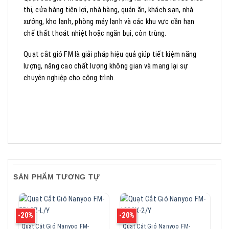
thị, cửa hàng tiện lợi, nhà hàng, quán ăn, khách sạn, nhà
xưởng, kho lạnh, phòng máy lạnh và các khu vực cần hạn
chế thất thoát nhiệt hoặc ngăn bụi, côn trùng.
Quạt cắt gió FM là giải pháp hiệu quả giúp tiết kiệm năng
lượng, nâng cao chất lượng không gian và mang lại sự
chuyên nghiệp cho công trình.
SẢN PHẨM TƯƠNG TỰ
-20%
-20%
-2
Quạt Cắt Gió Nanyoo FM-
Quạt Cắt Gió Nanyoo FM-
Q