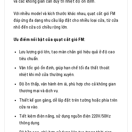
và các không gian cần duy trì nhiệt độ ổn định.
Với nhiều model và kích thước khác nhau, quạt cắt gió FM
đáp ứng đa dạng nhu cầu lắp đặt cho nhiều loại cửa, từ cửa
nhỏ đến cửa có chiều rộng lớn.
Ưu điểm nổi bật của quạt cắt gió FM:
Lưu lượng gió lớn, tạo màn chắn gió hiệu quả ở độ cao
tiêu chuẩn.
Vận tốc gió ổn định, giúp hạn chế tối đa thất thoát
nhiệt khi mở cửa thường xuyên.
Độ ồn thấp, vận hành êm ái, phù hợp cho cả không gian
thương mại và dịch vụ.
Thiết kế gọn gàng, dễ lắp đặt trên tường hoặc phía trên
cửa ra vào.
Tiết kiệm điện năng, sử dụng nguồn điện 220V/50Hz
thông dụng.