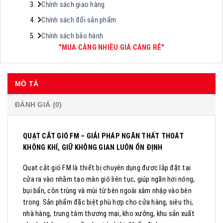
Chính sách giao hàng
Chính sách đổi sản phẩm
Chính sách bảo hành
"MUA CÀNG NHIỀU GIÁ CÀNG RẺ"
MÔ TẢ
ĐÁNH GIÁ (0)
QUẠT CẮT GIÓ FM – GIẢI PHÁP NGĂN THẤT THOÁT
KHÔNG KHÍ, GIỮ KHÔNG GIAN LUÔN ỔN ĐỊNH
Quạt cắt gió FM là thiết bị chuyên dụng được lắp đặt tại
cửa ra vào nhằm tạo màn gió liên tục, giúp ngăn hơi nóng,
bụi bẩn, côn trùng và mùi từ bên ngoài xâm nhập vào bên
trong. Sản phẩm đặc biệt phù hợp cho cửa hàng, siêu thị,
nhà hàng, trung tâm thương mại, kho xưởng, khu sản xuất