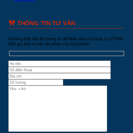
THÔNG TIN TƯ VẤN
Vui lòng điền đầy đủ thông tin để Nhân viên của Công ty Cổ Phần
CNQ gọi điện tư vấn sản phẩm cho Quý khách!