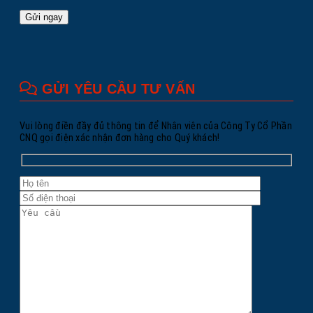
GỬI YÊU CẦU TƯ VẤN
Vui lòng điền đầy đủ thông tin để Nhân viên của Công Ty Cổ Phần
CNQ gọi điện xác nhận đơn hàng cho Quý khách!