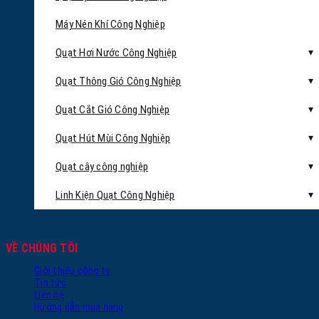
Máy Nén Khí Công Nghiệp
Quạt Hơi Nước Công Nghiệp
Quạt Thông Gió Công Nghiệp
Quạt Cắt Gió Công Nghiệp
Quạt Hút Mùi Công Nghiệp
Quạt cây công nghiệp
Linh Kiện Quạt Công Nghiệp
VỀ CHÚNG TÔI
Giới thiệu công ty
Tin tức
Liên hệ
Hướng dẫn mua hàng