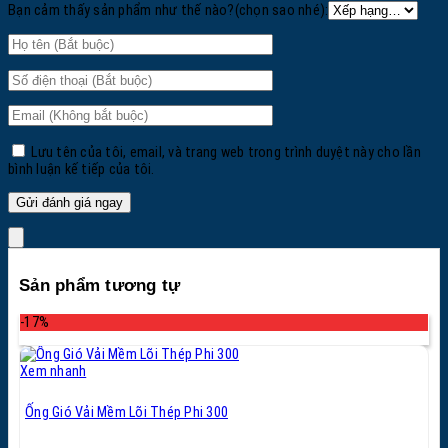
Bạn cảm thấy sản phẩm như thế nào?(chọn sao nhé):
Lưu tên của tôi, email, và trang web trong trình duyệt này cho lần
bình luận kế tiếp của tôi.
Sản phẩm tương tự
-17%
Xem nhanh
Ống Gió Vải Mềm Lõi Thép Phi 300