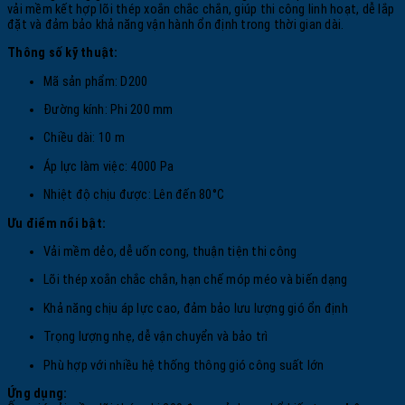
vải mềm kết hợp lõi thép xoắn chắc chắn, giúp thi công linh hoạt, dễ lắp
đặt và đảm bảo khả năng vận hành ổn định trong thời gian dài.
Thông số kỹ thuật:
Mã sản phẩm: D200
Đường kính: Phi 200 mm
Chiều dài: 10 m
Áp lực làm việc: 4000 Pa
Nhiệt độ chịu được: Lên đến 80°C
Ưu điểm nổi bật:
Vải mềm dẻo, dễ uốn cong, thuận tiện thi công
Lõi thép xoắn chắc chắn, hạn chế móp méo và biến dạng
Khả năng chịu áp lực cao, đảm bảo lưu lượng gió ổn định
Trọng lượng nhẹ, dễ vận chuyển và bảo trì
Phù hợp với nhiều hệ thống thông gió công suất lớn
Ứng dụng: