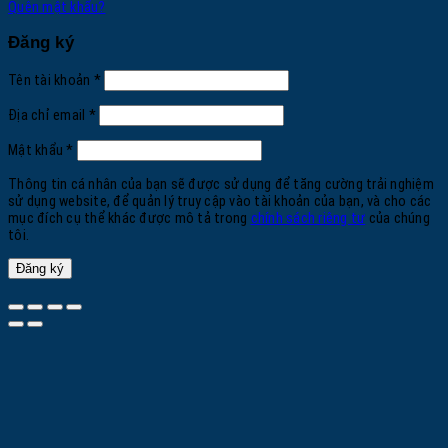
Quên mật khẩu?
Đăng ký
Bắt
Tên tài khoản
*
buộc
Bắt
Địa chỉ email
*
buộc
Bắt
Mật khẩu
*
buộc
Thông tin cá nhân của bạn sẽ được sử dụng để tăng cường trải nghiệm
sử dụng website, để quản lý truy cập vào tài khoản của bạn, và cho các
mục đích cụ thể khác được mô tả trong
chính sách riêng tư
của chúng
tôi.
Đăng ký