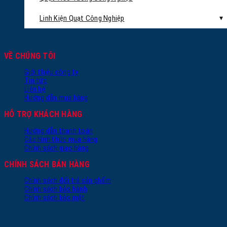
Linh Kiện Quạt Công Nghiệp
VỀ CHÚNG TÔI
Giới thiệu công ty
Tin tức
Liên hệ
Hướng dẫn mua hàng
HỖ TRỢ KHÁCH HÀNG
Hướng dẫn thanh toán
Các hình thức mua hàng
Chính sách giao hàng
CHÍNH SÁCH BÁN HÀNG
Chính sách đổi trả sản phẩm
Chính sách bảo hành
Chính sách bảo mật