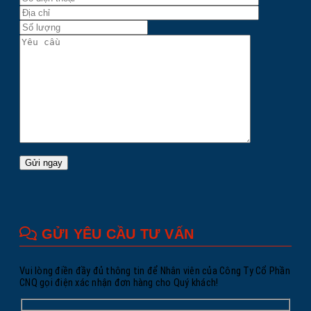
GỬI YÊU CẦU TƯ VẤN
Vui lòng điền đầy đủ thông tin để Nhân viên của Công Ty Cổ Phần
CNQ gọi điện xác nhận đơn hàng cho Quý khách!