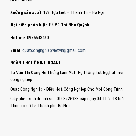
Xưởng sản xuất
: 178 Tựu Liệt – Thanh Trì – Hà Nội
Đại diện pháp luật
: Bà
Vũ Thị Như Quỳnh
Hotline
: 0976643460
Email
:
quatcongnghiepvietvn@gmail.com
NGÀNH NGHỀ KINH DOANH
Tư Vấn Thi Công Hệ Thống Làm Mát- Hệ thống hút bụi,hút mùi
công nghiệp
Quạt Công Nghiệp - Điều Hoà Công Nghiệp Cho Mọi Công Trình.
Giấy phép kinh doanh số : 0108226933 cấp ngày 04-11-2018 bởi
Thuế cơ sở 15 Thành phố Hà Nội