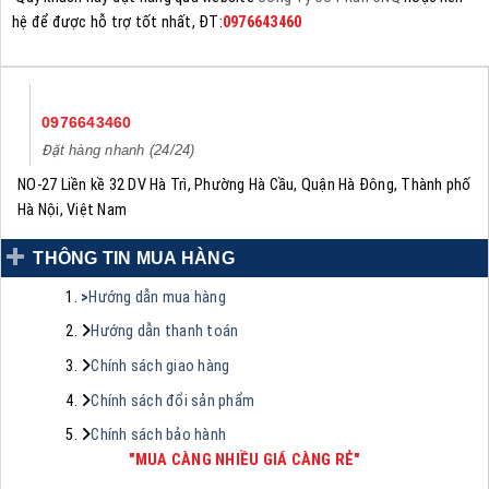
hệ để được hỗ trợ tốt nhất, ĐT:
0976643460
0976643460
Đặt hàng nhanh (24/24)
NO-27 Liền kề 32 DV Hà Trì, Phường Hà Cầu, Quận Hà Đông, Thành phố
Hà Nội, Việt Nam
THÔNG TIN MUA HÀNG
>
Hướng dẫn mua hàng
Hướng dẫn thanh toán
Chính sách giao hàng
Chính sách đổi sản phẩm
Chính sách bảo hành
"MUA CÀNG NHIỀU GIÁ CÀNG RẺ"