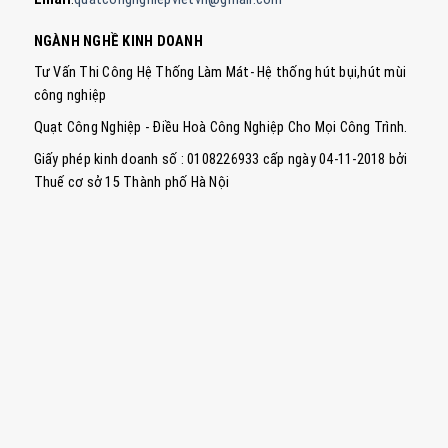
NGÀNH NGHỀ KINH DOANH
Tư Vấn Thi Công Hệ Thống Làm Mát- Hệ thống hút bụi,hút mùi
công nghiệp
Quạt Công Nghiệp - Điều Hoà Công Nghiệp Cho Mọi Công Trình.
Giấy phép kinh doanh số : 0108226933 cấp ngày 04-11-2018 bởi
Thuế cơ sở 15 Thành phố Hà Nội