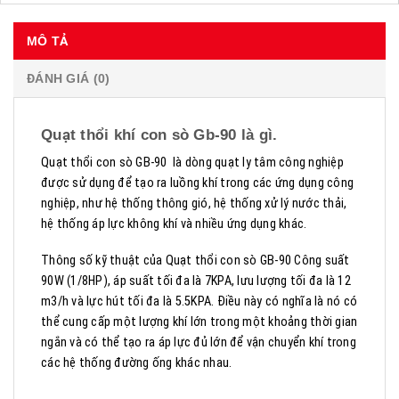
MÔ TẢ
ĐÁNH GIÁ (0)
Quạt thổi khí con sò Gb-90 là gì.
Quạt thổi con sò GB-90 là dòng quạt ly tâm công nghiệp
được sử dụng để tạo ra luồng khí trong các ứng dụng công
nghiệp, như hệ thống thông gió, hệ thống xử lý nước thải,
hệ thống áp lực không khí và nhiều ứng dụng khác.
Thông số kỹ thuật của Quạt thổi con sò GB-90 Công suất
90W (1/8HP), áp suất tối đa là 7KPA, lưu lượng tối đa là 12
m3/h và lực hút tối đa là 5.5KPA. Điều này có nghĩa là nó có
thể cung cấp một lượng khí lớn trong một khoảng thời gian
ngắn và có thể tạo ra áp lực đủ lớn để vận chuyển khí trong
các hệ thống đường ống khác nhau.