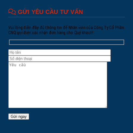
GỬI YÊU CẦU TƯ VẤN
Vui lòng điền đầy đủ thông tin để Nhân viên của Công Ty Cổ Phần
CNQ gọi điện xác nhận đơn hàng cho Quý khách!