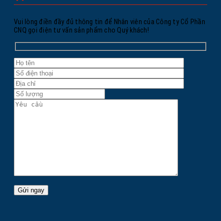
Vui lòng điền đầy đủ thông tin để Nhân viên của Công ty Cổ Phần
CNQ gọi điện tư vấn sản phẩm cho Quý khách!