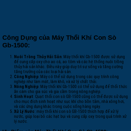
Công Dụng của Máy Thổi Khí Con Sò
Gb-1500:
Nuôi Trồng Thủy Hải Sản
: Máy thổi khí Gb-1500 được sử dụng
để cung cấp oxy cho ao cá, ao tôm và các hệ thống nuôi trồng
thủy hải sản khác. Điều này giúp duy trì sự sống và tăng cường
tăng trưởng của các loại hải sản.
Công Nghiệp
: Máy có thể sử dụng trong các quy trình công
nghiệp như làm mát, làm khô, và xử lý chất thải.
Nông Nghiệp
: Máy thổi khí Gb-1500 có thể sử dụng để thổi thức
ăn cám cho gia súc và gia cầm trong nông nghiệp.
Sinh Hoạt
: Quạt thổi con sò GB-1500 cũng có thể được sử dụng
cho mục đích sinh hoạt như sục khí cho bồn tắm, nhà xông hơi,
và các ứng dụng khác trong cuộc sống hàng ngày.
Xử Lý Nước
: máy thổi khí con sò GB-1500 thích hợp để xử lý
nước, giúp loại bỏ các hạt bụi và cung cấp oxy trong quá trình xử
lý nước.