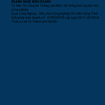
NGÀNH NGHỀ KINH DOANH
Tư Vấn Thi Công Hệ Thống Làm Mát- Hệ thống hút bụi,hút mùi
công nghiệp
Quạt Công Nghiệp - Điều Hoà Công Nghiệp Cho Mọi Công Trình.
Giấy phép kinh doanh số : 0108226933 cấp ngày 04-11-2018 bởi
Thuế cơ sở 15 Thành phố Hà Nội