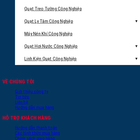
Quạt Treo Tường Công Nghiệp
Quạt Ly Tâm Công Nghiệp
Máy Nén Khí Công Nghiệp
Quạt Hơi Nước Công Nghiệp
Linh Kiện Quạt Công Nghiệp
VỀ CHÚNG TÔI
Giới thiệu công ty
Tin tức
Liên hệ
Hướng dẫn mua hàng
HỖ TRỢ KHÁCH HÀNG
Hướng dẫn thanh toán
Các hình thức mua hàng
Chính sách giao hàng