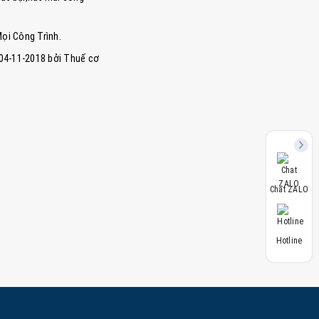
Mọi Công Trình.
 04-11-2018 bởi Thuế cơ
Chat ZALO
Hotline