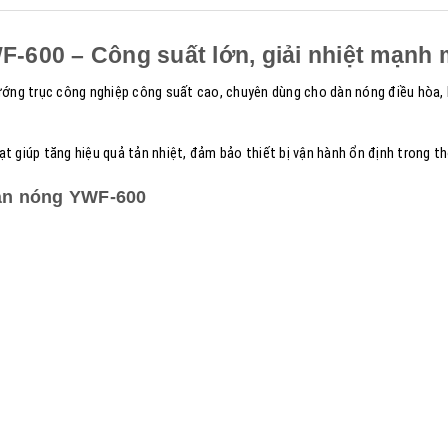
F-600 – Công suất lớn, giải nhiệt mạnh
ướng trục công nghiệp công suất cao, chuyên dùng cho dàn nóng điều hòa,
 giúp tăng hiệu quả tản nhiệt, đảm bảo thiết bị vận hành ổn định trong thờ
dàn nóng YWF-600