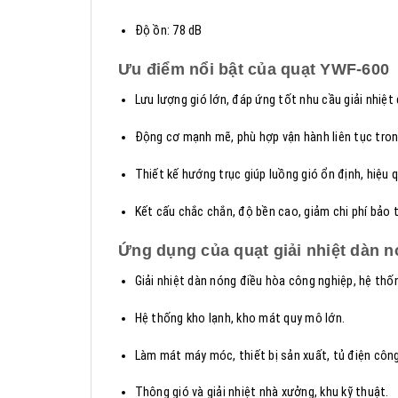
Độ ồn: 78 dB
Ưu điểm nổi bật của quạt YWF-600
Lưu lượng gió lớn, đáp ứng tốt nhu cầu giải nhiệ
Động cơ mạnh mẽ, phù hợp vận hành liên tục tro
Thiết kế hướng trục giúp luồng gió ổn định, hiệu
Kết cấu chắc chắn, độ bền cao, giảm chi phí bảo tr
Ứng dụng của quạt giải nhiệt dàn 
Giải nhiệt dàn nóng điều hòa công nghiệp, hệ thố
Hệ thống kho lạnh, kho mát quy mô lớn.
Làm mát máy móc, thiết bị sản xuất, tủ điện công
Thông gió và giải nhiệt nhà xưởng, khu kỹ thuật.