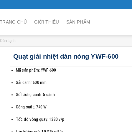
TRANG CHỦ
GIỚI THIỆU
SẢN PHẨM
 Dàn Lạnh
Quạt giải nhiệt dàn nóng YWF-600
Mã sản phẩm: YWF-600
Sải cánh: 600 mm
Số lượng cánh: 5 cánh
Công suất: 740 W
Tốc độ vòng quay: 1380 v/p
Lưu lượng gió: 10.375 m³/h