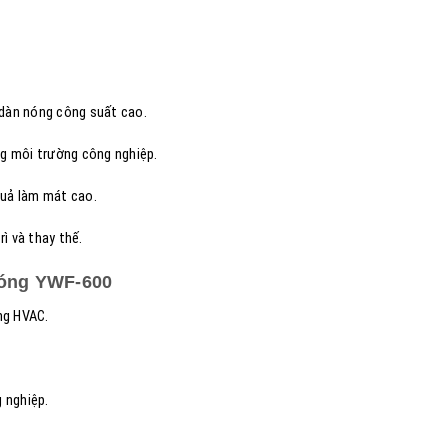
t dàn nóng công suất cao.
ng môi trường công nghiệp.
 quả làm mát cao.
ì và thay thế.
nóng YWF-600
ng HVAC.
 nghiệp.