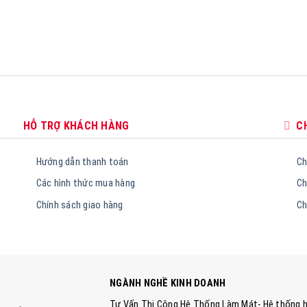
HỖ TRỢ KHÁCH HÀNG
C
Hướng dẫn thanh toán
Ch
Các hình thức mua hàng
Ch
Chính sách giao hàng
Ch
NGÀNH NGHỀ KINH DOANH
Tư Vấn Thi Công Hệ Thống Làm Mát- Hệ thống h