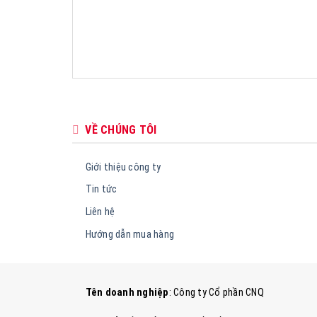
VỀ CHÚNG TÔI
Giới thiệu công ty
Tin tức
Liên hệ
Hướng dẫn mua hàng
Tên doanh nghiệp
: Công ty Cổ phần CNQ