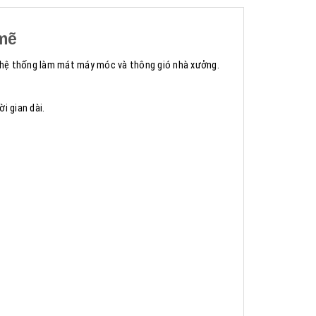
 mẽ
 hệ thống làm mát máy móc và thông gió nhà xưởng.
i gian dài.