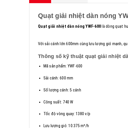
Quạt giải nhiệt dàn nóng YW
Quạt giải nhiệt dàn nóng YWF-600
là dòng quạt h
Với sải cánh lớn 600mm cùng lưu lượng gió mạnh, quạt
Thông số kỹ thuật quạt giải nhiệt 
Mã sản phẩm: YWF-600
Sải cánh: 600 mm
Số lượng cánh: 5 cánh
Công suất: 740 W
Tốc độ vòng quay: 1380 v/p
Lưu lượng gió: 10.375 m³/h