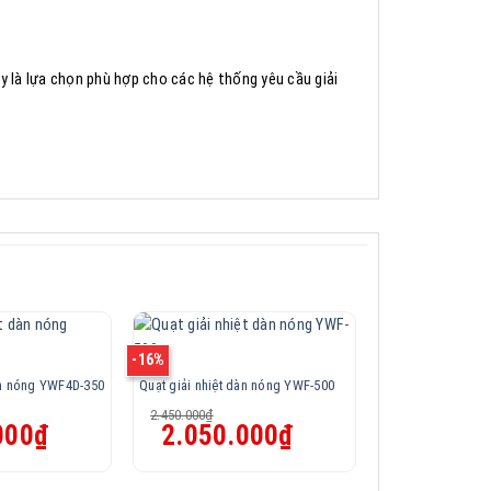
y là lựa chọn phù hợp cho các hệ thống yêu cầu giải
-16%
-19%
àn nóng YWF4D-350
Quạt giải nhiệt dàn nóng YWF-500
2.450.000
₫
Giá
Giá
Giá
000
₫
2.050.000
₫
hiện
gốc
hiện
tại
là:
tại
là:
2.450.000₫.
là: