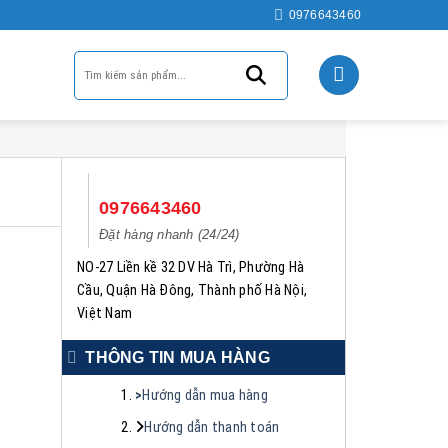
0976643460
0976643460
Đặt hàng nhanh (24/24)
NO-27 Liền kề 32 DV Hà Trì, Phường Hà
Cầu, Quận Hà Đông, Thành phố Hà Nội,
Việt Nam
THÔNG TIN MUA HÀNG
>
Hướng dẫn mua hàng
Hướng dẫn thanh toán