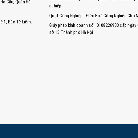
ng Hà Cầu, Quận Hà
nghiệp
Quạt Công Nghiệp - Điều Hoà Công Nghiệp Cho 
ế 1, Bắc Từ Liêm,
Giấy phép kinh doanh số : 0108226933 cấp ngày
sở 15 Thành phố Hà Nội