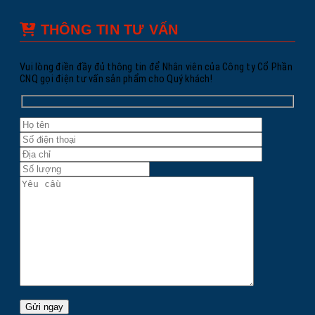
THÔNG TIN TƯ VẤN
Vui lòng điền đầy đủ thông tin để Nhân viên của Công ty Cổ Phần
CNQ gọi điện tư vấn sản phẩm cho Quý khách!