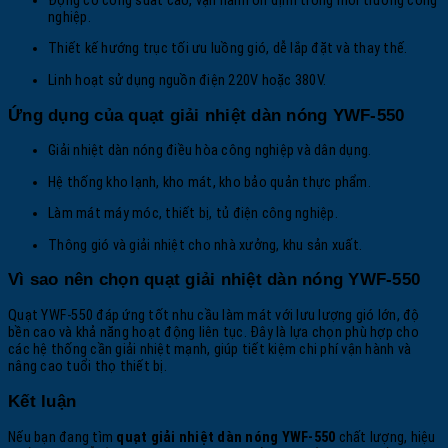
Động cơ công suất cao, vận hành ổn định trong môi trường công
nghiệp.
Thiết kế hướng trục tối ưu luồng gió, dễ lắp đặt và thay thế.
Linh hoạt sử dụng nguồn điện 220V hoặc 380V.
Ứng dụng của quạt giải nhiệt dàn nóng YWF-550
Giải nhiệt dàn nóng điều hòa công nghiệp và dân dụng.
Hệ thống kho lạnh, kho mát, kho bảo quản thực phẩm.
Làm mát máy móc, thiết bị, tủ điện công nghiệp.
Thông gió và giải nhiệt cho nhà xưởng, khu sản xuất.
Vì sao nên chọn quạt giải nhiệt dàn nóng YWF-550
Quạt YWF-550 đáp ứng tốt nhu cầu làm mát với lưu lượng gió lớn, độ
bền cao và khả năng hoạt động liên tục. Đây là lựa chọn phù hợp cho
các hệ thống cần giải nhiệt mạnh, giúp tiết kiệm chi phí vận hành và
nâng cao tuổi thọ thiết bị.
Kết luận
Nếu bạn đang tìm
quạt giải nhiệt dàn nóng YWF-550
chất lượng, hiệu