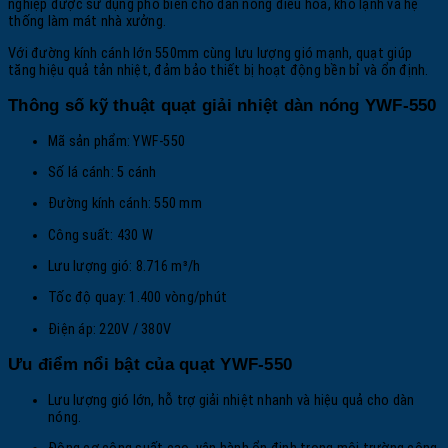
nghiệp được sử dụng phổ biến cho dàn nóng điều hòa, kho lạnh và hệ
thống làm mát nhà xưởng.
Với đường kính cánh lớn 550mm cùng lưu lượng gió mạnh, quạt giúp
tăng hiệu quả tản nhiệt, đảm bảo thiết bị hoạt động bền bỉ và ổn định.
Thông số kỹ thuật quạt giải nhiệt dàn nóng YWF-550
Mã sản phẩm: YWF-550
Số lá cánh: 5 cánh
Đường kính cánh: 550 mm
Công suất: 430 W
Lưu lượng gió: 8.716 m³/h
Tốc độ quay: 1.400 vòng/phút
Điện áp: 220V / 380V
Ưu điểm nổi bật của quạt YWF-550
Lưu lượng gió lớn, hỗ trợ giải nhiệt nhanh và hiệu quả cho dàn
nóng.