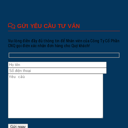
GỬI YÊU CẦU TƯ VẤN
Vui lòng điền đầy đủ thông tin để Nhân viên của Công Ty Cổ Phần
CNQ gọi điện xác nhận đơn hàng cho Quý khách!