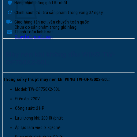
Hàng chính hãng giá tốt nhất
Chính sách đổi trả sản phẩm trong vòng 07 ngày
Giao hàng tận nơi, vận chuyển toàn quốc
Chưa có sản phẩm trong giỏ hàng.
Thanh toán linh hoạt
Quay trở lại cửa hàng
Máy nén khí không dầu WING TW-
OF750X2-50L
Thông số kỹ thuật máy nén khí WING TW-OF750X2-50L:
Model: TW-OF750X2-50L
Điện áp: 220V
Công suất: 2 HP
Lưu lượng khí: 200 lít/phút
Áp lực làm việc: 8 kg/cm²