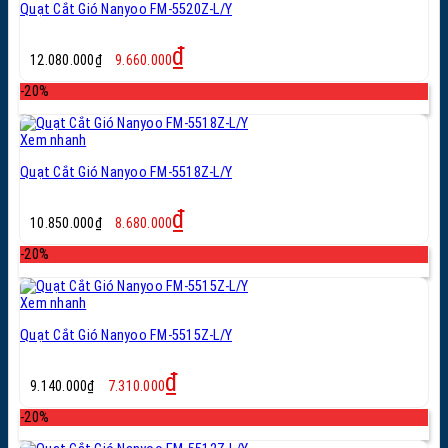
Quạt Cắt Gió Nanyoo FM-5520Z-L/Y
Giá
Giá
₫
12.080.000
₫
9.660.000
gốc
hiện
là:
tại
-20%
12.080.000₫.
là:
9.660.000₫.
Xem nhanh
Quạt Cắt Gió Nanyoo FM-5518Z-L/Y
Giá
Giá
₫
10.850.000
₫
8.680.000
gốc
hiện
là:
tại
-20%
10.850.000₫.
là:
8.680.000₫.
Xem nhanh
Quạt Cắt Gió Nanyoo FM-5515Z-L/Y
Giá
Giá
₫
9.140.000
₫
7.310.000
gốc
hiện
là:
tại
-20%
9.140.000₫.
là: