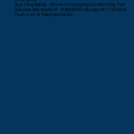
Quạt Công Nghiệp - Điều Hoà Công Nghiệp Cho Mọi Công Trình.
Giấy phép kinh doanh số : 0108226933 cấp ngày 04-11-2018 bởi
Thuế cơ sở 15 Thành phố Hà Nội