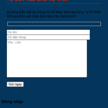
Vui lòng điền đầy đủ thông tin để Nhân viên của Công Ty Cổ Phần
CNQ gọi điện xác nhận đơn hàng cho Quý khách!
Đăng nhập