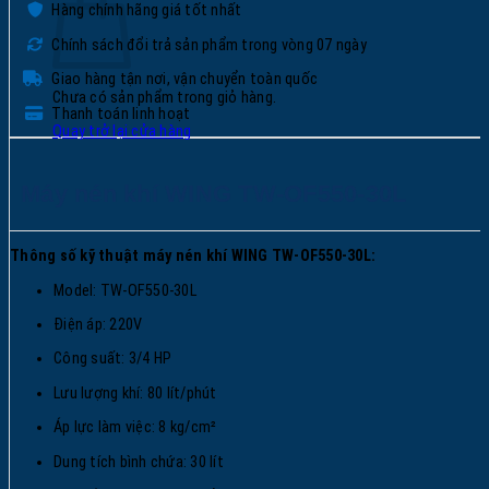
Hàng chính hãng giá tốt nhất
Chính sách đổi trả sản phẩm trong vòng 07 ngày
Giao hàng tận nơi, vận chuyển toàn quốc
Chưa có sản phẩm trong giỏ hàng.
Thanh toán linh hoạt
Quay trở lại cửa hàng
Máy nén khí WING TW-OF550-30L
Thông số kỹ thuật máy nén khí WING TW-OF550-30L:
Model: TW-OF550-30L
Điện áp: 220V
Công suất: 3/4 HP
Lưu lượng khí: 80 lít/phút
Áp lực làm việc: 8 kg/cm²
Dung tích bình chứa: 30 lít