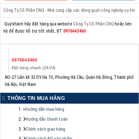
Công Ty Cổ Phần CNQ - Nhà cung cấp các dòng quạt công nghiệp uy tín
Quý khách hãy đặt hàng qua website
Công Ty Cổ Phần CNQ
hoặc liên
hệ để được hỗ trợ tốt nhất, ĐT:
0976643460
0976643460
Đặt hàng nhanh (24/24)
NO-27 Liền kề 32 DV Hà Trì, Phường Hà Cầu, Quận Hà Đông, Thành phố
Hà Nội, Việt Nam
THÔNG TIN MUA HÀNG
>
Hướng dẫn mua hàng
Hướng dẫn thanh toán
Chính sách giao hàng
Chính sách đổi sản phẩm