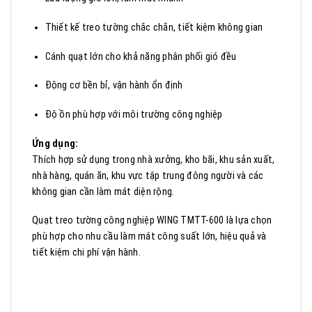
Thiết kế treo tường chắc chắn, tiết kiệm không gian
Cánh quạt lớn cho khả năng phân phối gió đều
Động cơ bền bỉ, vận hành ổn định
Độ ồn phù hợp với môi trường công nghiệp
Ứng dụng:
Thích hợp sử dụng trong nhà xưởng, kho bãi, khu sản xuất,
nhà hàng, quán ăn, khu vực tập trung đông người và các
không gian cần làm mát diện rộng.
Quạt treo tường công nghiệp WING TMTT-600 là lựa chọn
phù hợp cho nhu cầu làm mát công suất lớn, hiệu quả và
tiết kiệm chi phí vận hành.