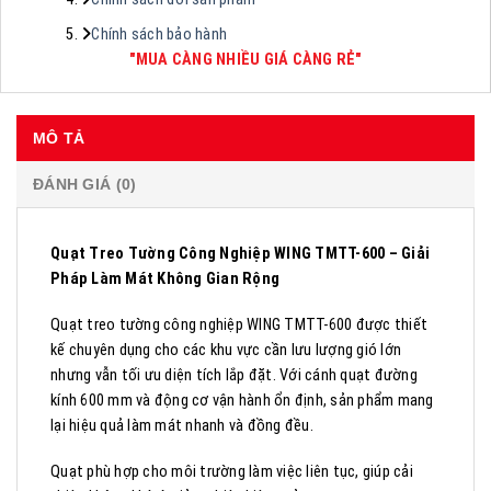
Chính sách bảo hành
"MUA CÀNG NHIỀU GIÁ CÀNG RẺ"
MÔ TẢ
ĐÁNH GIÁ (0)
Quạt Treo Tường Công Nghiệp WING TMTT-600 – Giải
Pháp Làm Mát Không Gian Rộng
Quạt treo tường công nghiệp WING TMTT-600 được thiết
kế chuyên dụng cho các khu vực cần lưu lượng gió lớn
nhưng vẫn tối ưu diện tích lắp đặt. Với cánh quạt đường
kính 600 mm và động cơ vận hành ổn định, sản phẩm mang
lại hiệu quả làm mát nhanh và đồng đều.
Quạt phù hợp cho môi trường làm việc liên tục, giúp cải