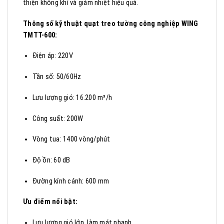
thiện không khí và giảm nhiệt hiệu quả.
Thông số kỹ thuật quạt treo tường công nghiệp WING
TMTT-600:
Điện áp: 220V
Tần số: 50/60Hz
Lưu lượng gió: 16.200 m³/h
Công suất: 200W
Vòng tua: 1400 vòng/phút
Độ ồn: 60 dB
Đường kính cánh: 600 mm
Ưu điểm nổi bật:
Lưu lượng gió lớn, làm mát nhanh