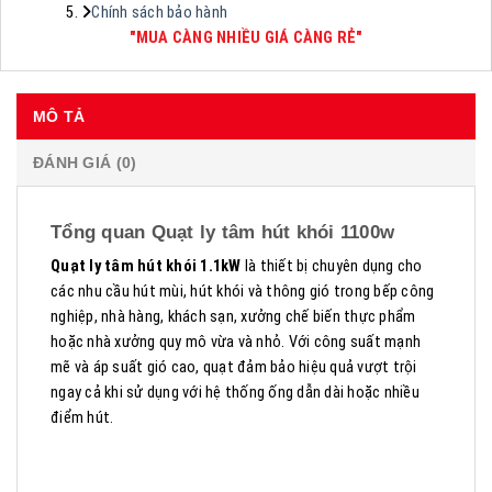
Chính sách bảo hành
"MUA CÀNG NHIỀU GIÁ CÀNG RẺ"
MÔ TẢ
ĐÁNH GIÁ (0)
Tổng quan Quạt ly tâm hút khói 1100w
Quạt ly tâm hút khói 1.1kW
là thiết bị chuyên dụng cho
các nhu cầu hút mùi, hút khói và thông gió trong bếp công
nghiệp, nhà hàng, khách sạn, xưởng chế biến thực phẩm
hoặc nhà xưởng quy mô vừa và nhỏ. Với công suất mạnh
mẽ và áp suất gió cao, quạt đảm bảo hiệu quả vượt trội
ngay cả khi sử dụng với hệ thống ống dẫn dài hoặc nhiều
điểm hút.