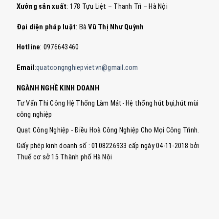
Xưởng sản xuất
: 178 Tựu Liệt – Thanh Trì – Hà Nội
Đại diện pháp luật
: Bà
Vũ Thị Như Quỳnh
Hotline
: 0976643460
Email
:
quatcongnghiepvietvn@gmail.com
NGÀNH NGHỀ KINH DOANH
Tư Vấn Thi Công Hệ Thống Làm Mát- Hệ thống hút bụi,hút mùi
công nghiệp
Quạt Công Nghiệp - Điều Hoà Công Nghiệp Cho Mọi Công Trình.
Giấy phép kinh doanh số : 0108226933 cấp ngày 04-11-2018 bởi
Thuế cơ sở 15 Thành phố Hà Nội