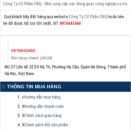
Công Ty Cổ Phần CNQ - Nhà cung cấp các dòng quạt công nghiệp uy tín
Quý khách hãy đặt hàng qua website
Công Ty Cổ Phần CNQ
hoặc liên
hệ để được hỗ trợ tốt nhất, ĐT:
0976643460
0976643460
Đặt hàng nhanh (24/24)
NO-27 Liền kề 32 DV Hà Trì, Phường Hà Cầu, Quận Hà Đông, Thành phố
Hà Nội, Việt Nam
THÔNG TIN MUA HÀNG
>
Hướng dẫn mua hàng
Hướng dẫn thanh toán
Chính sách giao hàng
Chính sách đổi sản phẩm