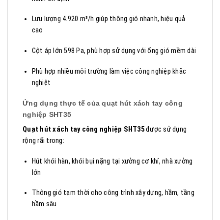
Lưu lượng 4.920 m³/h giúp thông gió nhanh, hiệu quả
cao
Cột áp lớn 598 Pa, phù hợp sử dụng với ống gió mềm dài
Phù hợp nhiều môi trường làm việc công nghiệp khắc
nghiệt
Ứng dụng thực tế của quạt hút xách tay công
nghiệp SHT35
Quạt hút xách tay công nghiệp SHT35
được sử dụng
rộng rãi trong:
Hút khói hàn, khói bụi nặng tại xưởng cơ khí, nhà xưởng
lớn
Thông gió tạm thời cho công trình xây dựng, hầm, tầng
hầm sâu