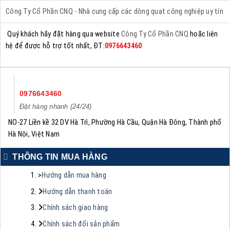
Công Ty Cổ Phần CNQ - Nhà cung cấp các dòng quạt công nghiệp uy tín
Quý khách hãy đặt hàng qua website
Công Ty Cổ Phần CNQ
hoặc liên
hệ để được hỗ trợ tốt nhất, ĐT:
0976643460
0976643460
Đặt hàng nhanh (24/24)
NO-27 Liền kề 32 DV Hà Trì, Phường Hà Cầu, Quận Hà Đông, Thành phố
Hà Nội, Việt Nam
THÔNG TIN MUA HÀNG
>
Hướng dẫn mua hàng
Hướng dẫn thanh toán
Chính sách giao hàng
Chính sách đổi sản phẩm