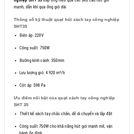
nghiệp SHT 35
đáp ứng hiệu quả các yêu cầu hút gió
mạnh, dẫn khí qua ống gió dài.
Thông số kỹ thuật quạt hút xách tay công nghiệp
SHT35
Điện áp: 220V
Công suất: 750W
Đường kính cánh: 350mm
Lưu lượng gió: 4.920 m³/h
Cột áp: 598 Pa
Ưu điểm nổi bật của quạt xách tay công nghiệp
SHT 35
Thiết kế xách tay chắc chắn, dễ di chuyển và lắp đặt
Công suất 750W cho khả năng hút gió mạnh mẽ, vận
hành ổn định