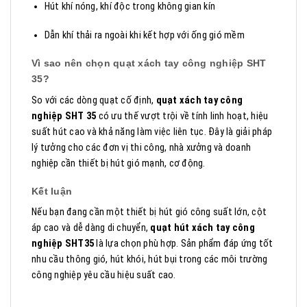
Hút khí nóng, khí độc trong không gian kín
Dẫn khí thải ra ngoài khi kết hợp với ống gió mềm
Vì sao nên chọn quạt xách tay công nghiệp SHT
35?
So với các dòng quạt cố định,
quạt xách tay công
nghiệp SHT 35
có ưu thế vượt trội về tính linh hoạt, hiệu
suất hút cao và khả năng làm việc liên tục. Đây là giải pháp
lý tưởng cho các đơn vị thi công, nhà xưởng và doanh
nghiệp cần thiết bị hút gió mạnh, cơ động.
Kết luận
Nếu bạn đang cần một thiết bị hút gió công suất lớn, cột
áp cao và dễ dàng di chuyển,
quạt hút xách tay công
nghiệp SHT35
là lựa chọn phù hợp. Sản phẩm đáp ứng tốt
nhu cầu thông gió, hút khói, hút bụi trong các môi trường
công nghiệp yêu cầu hiệu suất cao.