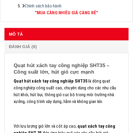
Chính sách bảo hành
"MUA CÀNG NHIỀU GIÁ CÀNG RẺ"
MÔ TẢ
ĐÁNH GIÁ (0)
Quạt hút xách tay công nghiệp SHT35 –
Công suất lớn, hút gió cực mạnh
Quạt hút xách tay công nghiệp SHT35
là dòng quạt
công nghiệp công suất cao, chuyên dùng cho các nhu cầu
hút khói, hút bụi, thông gió cục bộ trong môi trường nhà
xưởng, công trình xây dựng, hầm và không gian kín.
Với lưu lượng gió lớn và cột áp cao,
quạt xách tay công