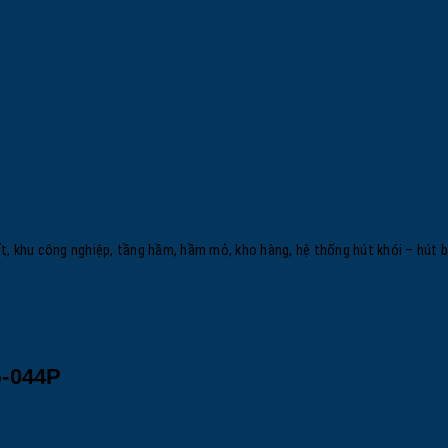
, khu công nghiệp, tầng hầm, hầm mỏ, kho hàng, hệ thống hút khói – hút bụ
G-044P