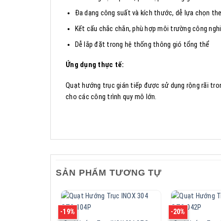
Đa dạng công suất và kích thước, dễ lựa chọn th
Kết cấu chắc chắn, phù hợp môi trường công ngh
Dễ lắp đặt trong hệ thống thông gió tổng thể
Ứng dụng thực tế:
Quạt hướng trục gián tiếp được sử dụng rộng rãi tro
cho các công trình quy mô lớn.
SẢN PHẨM TƯƠNG TỰ
-19%
-20%