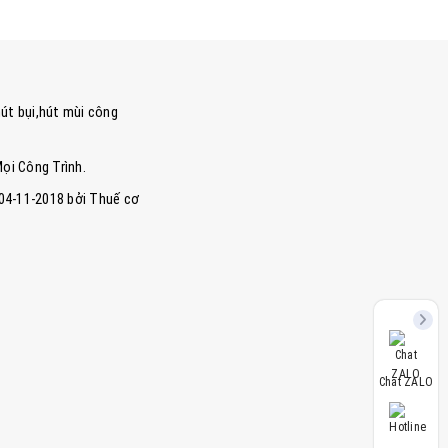
út bụi,hút mùi công
Mọi Công Trình.
 04-11-2018 bởi Thuế cơ
Chat ZALO