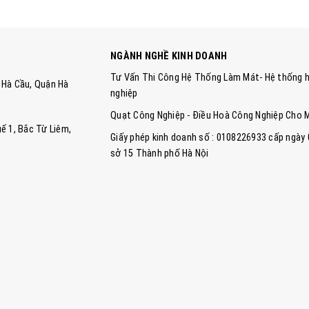
NGÀNH NGHỀ KINH DOANH
Tư Vấn Thi Công Hệ Thống Làm Mát- Hệ thống h
ng Hà Cầu, Quận Hà
nghiệp
Quạt Công Nghiệp - Điều Hoà Công Nghiệp Cho 
ế 1, Bắc Từ Liêm,
Giấy phép kinh doanh số : 0108226933 cấp ngày
sở 15 Thành phố Hà Nội