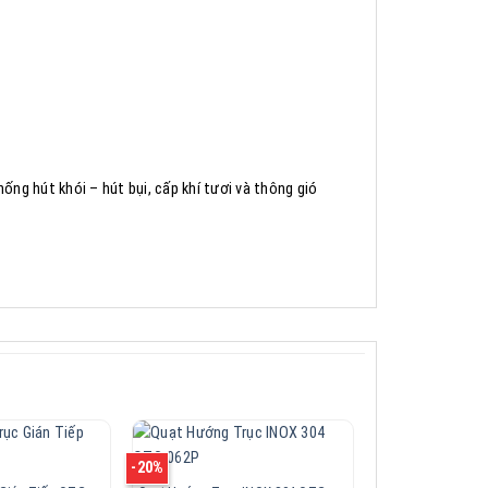
ng hút khói – hút bụi, cấp khí tươi và thông gió
-20%
-19%