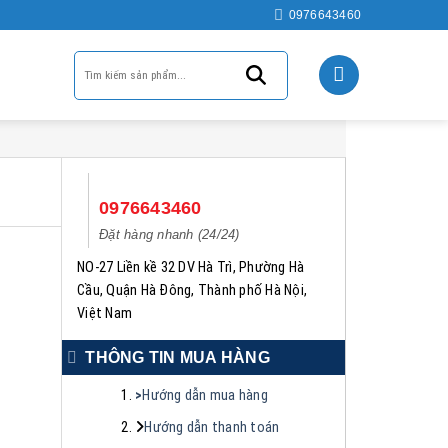
0976643460
P
0976643460
Đặt hàng nhanh (24/24)
NO-27 Liền kề 32 DV Hà Trì, Phường Hà
Cầu, Quận Hà Đông, Thành phố Hà Nội,
Việt Nam
THÔNG TIN MUA HÀNG
>
Hướng dẫn mua hàng
Hướng dẫn thanh toán