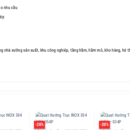
eo nhu cầu
iệp
ng nhà xưởng sản xuất, khu công nghiệp, tầng hầm, hầm mỏ, kho hàng, hệ thố
-20%
-20%