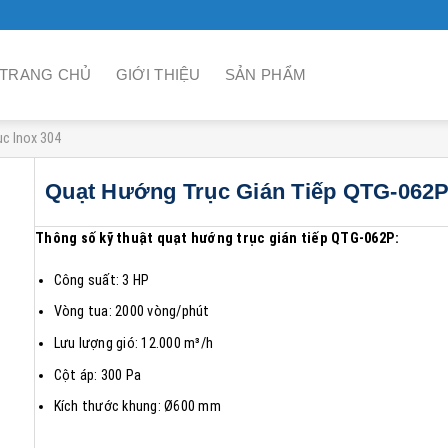
TRANG CHỦ
GIỚI THIỆU
SẢN PHẨM
c Inox 304
Quạt Hướng Trục Gián Tiếp QTG-062
Thông số kỹ thuật quạt hướng trục gián tiếp
QTG-062P
:
Công suất: 3 HP
Vòng tua: 2000 vòng/phút
Lưu lượng gió: 12.000 m³/h
Cột áp: 300 Pa
Kích thước khung: Ø600 mm