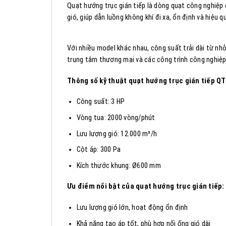
Quạt hướng trục gián tiếp là dòng quạt công nghiệp 
gió, giúp dẫn luồng không khí đi xa, ổn định và hiệu 
Với nhiều model khác nhau, công suất trải dài từ nhỏ
trung tâm thương mại và các công trình công nghiệp
Thông số kỹ thuật quạt hướng trục gián tiếp
QT
Công suất: 3 HP
Vòng tua: 2000 vòng/phút
Lưu lượng gió: 12.000 m³/h
Cột áp: 300 Pa
Kích thước khung: Ø600 mm
Ưu điểm nổi bật của quạt hướng trục gián tiếp:
Lưu lượng gió lớn, hoạt động ổn định
Khả năng tạo áp tốt, phù hợp nối ống gió dài