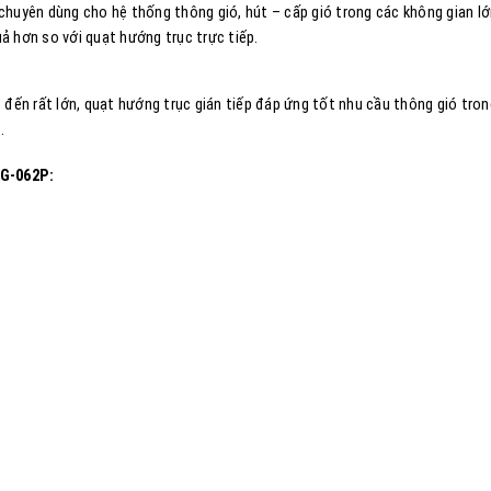
chuyên dùng cho hệ thống thông gió, hút – cấp gió trong các không gian l
quả hơn so với quạt hướng trục trực tiếp.
 đến rất lớn, quạt hướng trục gián tiếp đáp ứng tốt nhu cầu thông gió trong
.
G-062P
: